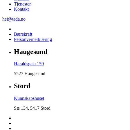
Tjenester
Kontakt
hei@tada.no
Bærekraft
Personvernerklæring
Haugesund
Haraldsgata 159
5527 Haugesund
Stord
Kunnskapshuset
Sæ 134, 5417 Stord