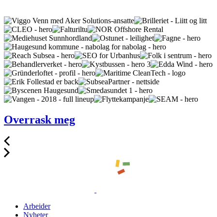
Overrask meg
Arbeider
Nyheter