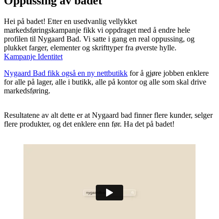
Oppussing av badet
Hei på badet! Etter en usedvanlig vellykket
markedsføringskampanje fikk vi oppdraget med å endre hele
profilen til Nygaard Bad. Vi satte i gang en real oppussing, og
plukket farger, elementer og skrifttyper fra øverste hylle.
Kampanje
Identitet
Nygaard Bad fikk også en ny nettbutikk
for å gjøre jobben enklere
for alle på lager, alle i butikk, alle på kontor og alle som skal drive
markedsføring.
Resultatene av alt dette er at Nygaard bad finner flere kunder, selger
flere produkter, og det enklere enn før. Ha det på badet!