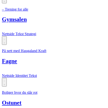
– Trening for alle
Gymsalen
Nettside
Tekst
Strategi
På nett med Haugaland Kraft
Fagne
Nettside
Identitet
Tekst
Boliger hvor du slår rot
Ostunet