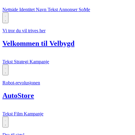
Nettside
Identitet
Navn
Tekst
Annonser
SoMe
Vi tror du vil trives her
Velkommen til Velbygd
Tekst
Strategi
Kampanje
Robot-revolusjonen
AutoStore
Tekst
Film
Kampanje
Dra til sjøs!