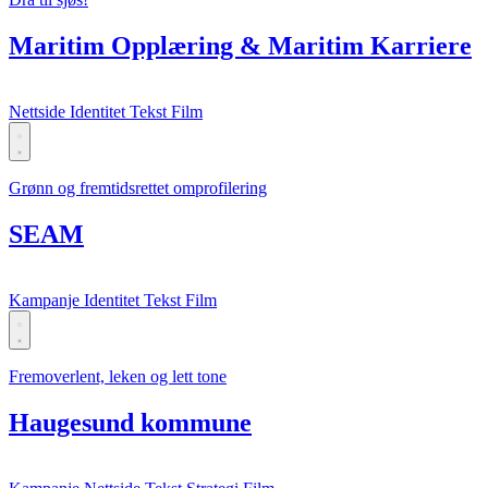
Maritim Opplæring & Maritim Karriere
Nettside
Identitet
Tekst
Film
Grønn og fremtidsrettet omprofilering
SEAM
Kampanje
Identitet
Tekst
Film
Fremoverlent, leken og lett tone
Haugesund kommune