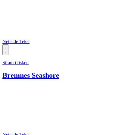
Nettside
Tekst
Stram i fisken
Bremnes Seashore
Nettside
Tekst