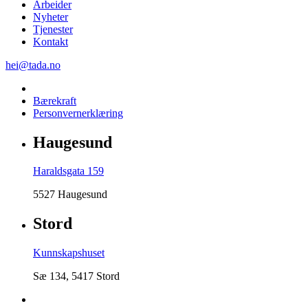
Arbeider
Nyheter
Tjenester
Kontakt
hei@tada.no
Bærekraft
Personvernerklæring
Haugesund
Haraldsgata 159
5527 Haugesund
Stord
Kunnskapshuset
Sæ 134, 5417 Stord