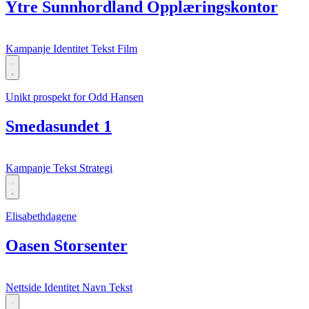
Ytre Sunnhordland Opplæringskontor
Kampanje
Identitet
Tekst
Film
Unikt prospekt for Odd Hansen
Smedasundet 1
Kampanje
Tekst
Strategi
Elisabethdagene
Oasen Storsenter
Nettside
Identitet
Navn
Tekst